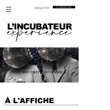
LE MAGAZINE
NEWSLETTER
experience
L’INCUBATEUR
THE TALK
Vivre une expérience unique !!!
À L'AFFICHE