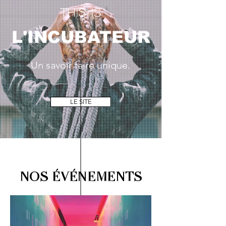
THIS IS
L'INCUBATEUR
Un savoir faire unique.
LE SITE
NOS ÉVÉNEMENTS