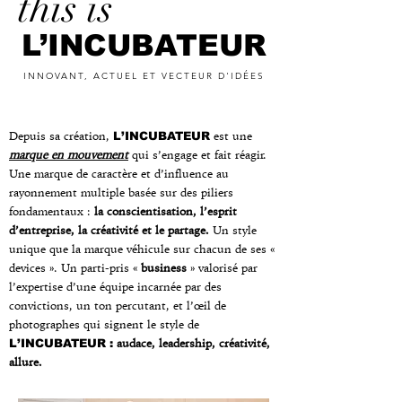
this is
L
’
INCUBATEUR
INNOVANT, ACTUEL ET VECTEUR D'IDÉES
Depuis sa création,
est une
L’INCUBATEUR
marque en mouvement
qui s’engage et fait réagir.
Une marque de caractère et d’influence au
rayonnement multiple basée sur des piliers
fondamentaux :
la conscientisation, l’esprit
d’entreprise, la créativité et le partage.
Un style
unique que la marque véhicule sur chacun de ses «
devices ». Un parti-pris «
business
» valorisé par
l’expertise d’une équipe incarnée par des
convictions, un ton percutant, et l’œil de
photographes qui signent le style de
audace, leadership, créativité,
L’INCUBATEUR :
allure.