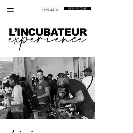
LE MAGAZINE
NEWSLETTER
experience
L’INCUBATEUR